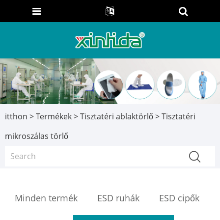
itthon
>
Termékek
>
Tisztatéri ablaktörlő
> Tisztatéri
mikroszálas törlő
Minden termék
ESD ruhák
ESD cipők