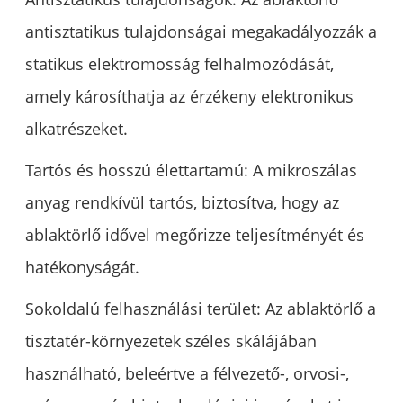
antisztatikus tulajdonságai megakadályozzák a
statikus elektromosság felhalmozódását,
amely károsíthatja az érzékeny elektronikus
alkatrészeket.
Tartós és hosszú élettartamú: A mikroszálas
anyag rendkívül tartós, biztosítva, hogy az
ablaktörlő idővel megőrizze teljesítményét és
hatékonyságát.
Sokoldalú felhasználási terület: Az ablaktörlő a
tisztatér-környezetek széles skálájában
használható, beleértve a félvezető-, orvosi-,