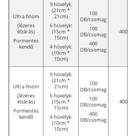
9 hüvelyk:
(21cm *
100
Ultra finom
21cm)
DB/csomag
(lézeres
6 hüvelyk:
100
élzárás)
(15cm *
4008
DB/csomag
15cm)
Pormentes
400
kendő
4 hüvelyk:
DB/csomag
(10cm *
10cm)
9 hüvelyk:
(21cm *
100
Ultra finom
21cm)
DB/csomag
(lézeres
6 hüvelyk:
100
élzárás)
(15cm *
4009
DB/csomag
15cm)
Pormentes
400
kendő
4 hüvelyk:
DB/csomag
(10cm *
10cm)