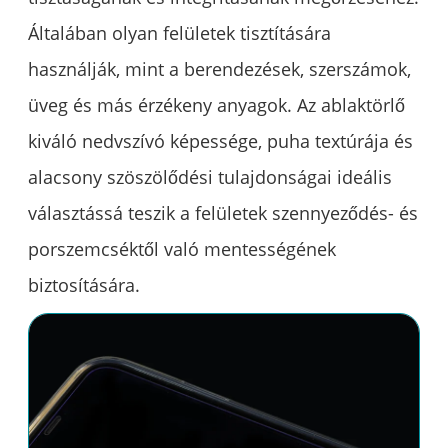
Általában olyan felületek tisztítására
használják, mint a berendezések, szerszámok,
üveg és más érzékeny anyagok. Az ablaktörlő
kiváló nedvszívó képessége, puha textúrája és
alacsony szöszölődési tulajdonságai ideális
választássá teszik a felületek szennyeződés- és
porszemcséktől való mentességének
biztosítására.