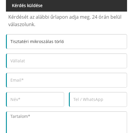
Kérdés küldése
Kérdését az alábbi űrlapon adja meg. 24 órán belül
válaszolunk.