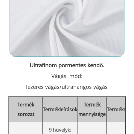
Ultrafinom pormentes kendő.
Vágási mód:
lézeres vágás/ultrahangos vágás
Termék
Termék
Termékleírások
Termékmode
sorozat
mennyisége
9 hüvelyk: