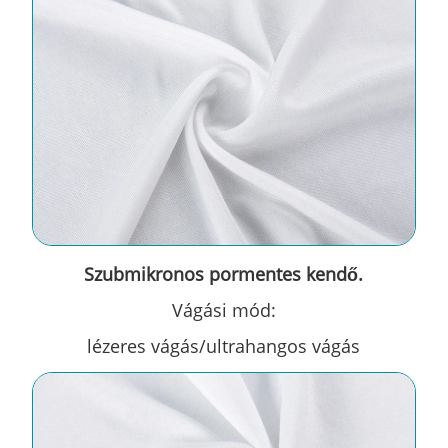
Szubmikronos pormentes kendő.
Vágási mód:
lézeres vágás/ultrahangos vágás