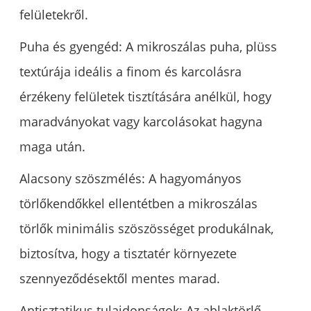
felületekről.
Puha és gyengéd: A mikroszálas puha, plüss
textúrája ideális a finom és karcolásra
érzékeny felületek tisztítására anélkül, hogy
maradványokat vagy karcolásokat hagyna
maga után.
Alacsony szöszmélés: A hagyományos
törlőkendőkkel ellentétben a mikroszálas
törlők minimális szöszösséget produkálnak,
biztosítva, hogy a tisztatér környezete
szennyeződésektől mentes marad.
Antisztatikus tulajdonságok: Az ablaktörlő