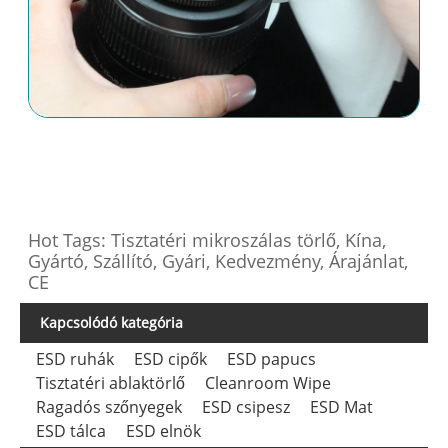
Hot Tags: Tisztatéri mikroszálas törlő, Kína,
Gyártó, Szállító, Gyári, Kedvezmény, Árajánlat,
CE
Kapcsolódó kategória
ESD ruhák
ESD cipők
ESD papucs
Tisztatéri ablaktörlő
Cleanroom Wipe
Ragadós szőnyegek
ESD csipesz
ESD Mat
ESD tálca
ESD elnök