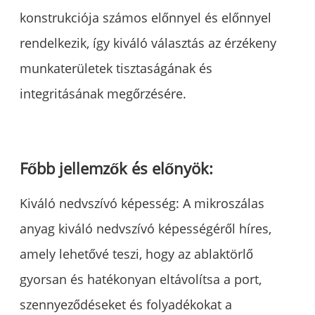
konstrukciója számos előnnyel és előnnyel
rendelkezik, így kiváló választás az érzékeny
munkaterületek tisztaságának és
integritásának megőrzésére.
Főbb jellemzők és előnyök:
Kiváló nedvszívó képesség: A mikroszálas
anyag kiváló nedvszívó képességéről híres,
amely lehetővé teszi, hogy az ablaktörlő
gyorsan és hatékonyan eltávolítsa a port,
szennyeződéseket és folyadékokat a