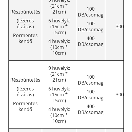
(21cm *
100
Részbüntetés
21cm)
DB/csomag
(lézeres
6 hüvelyk:
100
élzárás)
(15cm *
3008
DB/csomag
15cm)
Pormentes
400
kendő
4 hüvelyk:
DB/csomag
(10cm *
10cm)
9 hüvelyk:
(21cm *
100
Részbüntetés
21cm)
DB/csomag
(lézeres
6 hüvelyk:
100
élzárás)
(15cm *
3009
DB/csomag
15cm)
Pormentes
400
kendő
4 hüvelyk:
DB/csomag
(10cm *
10cm)