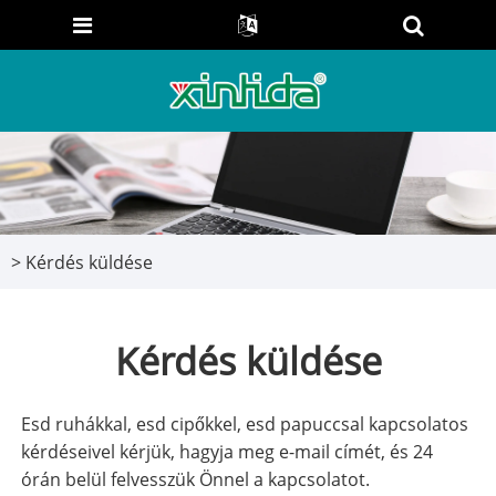
>
Kérdés küldése
Kérdés küldése
Esd ruhákkal, esd cipőkkel, esd papuccsal kapcsolatos
kérdéseivel kérjük, hagyja meg e-mail címét, és 24
órán belül felvesszük Önnel a kapcsolatot.