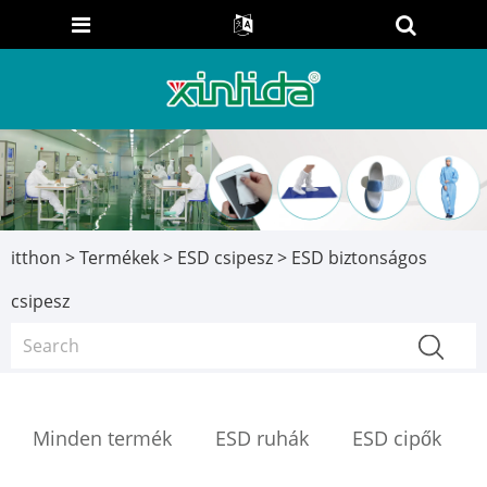
itthon
>
Termékek
>
ESD csipesz
> ESD biztonságos
csipesz
Minden termék
ESD ruhák
ESD cipők