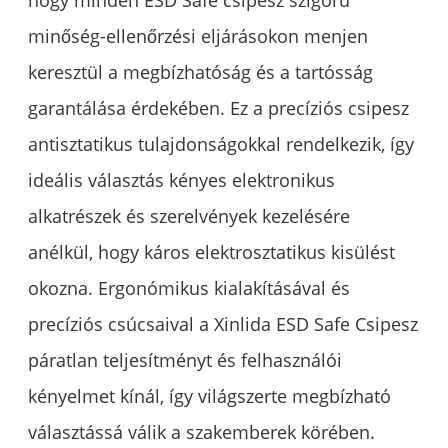
hogy minden ESD Safe csipesz szigorú
minőség-ellenőrzési eljárásokon menjen
keresztül a megbízhatóság és a tartósság
garantálása érdekében. Ez a precíziós csipesz
antisztatikus tulajdonságokkal rendelkezik, így
ideális választás kényes elektronikus
alkatrészek és szerelvények kezelésére
anélkül, hogy káros elektrosztatikus kisülést
okozna. Ergonómikus kialakításával és
precíziós csúcsaival a Xinlida ESD Safe Csipesz
páratlan teljesítményt és felhasználói
kényelmet kínál, így világszerte megbízható
választássá válik a szakemberek körében.