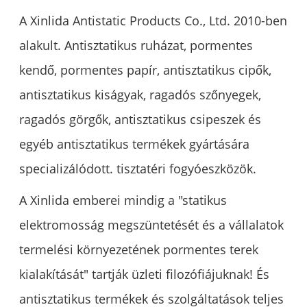
A Xinlida Antistatic Products Co., Ltd. 2010-ben
alakult. Antisztatikus ruházat, pormentes
kendő, pormentes papír, antisztatikus cipők,
antisztatikus kiságyak, ragadós szőnyegek,
ragadós görgők, antisztatikus csipeszek és
egyéb antisztatikus termékek gyártására
specializálódott. tisztatéri fogyóeszközök.
A Xinlida emberei mindig a "statikus
elektromosság megszüntetését és a vállalatok
termelési környezetének pormentes terek
kialakítását" tartják üzleti filozófiájuknak! És
antisztatikus termékek és szolgáltatások teljes