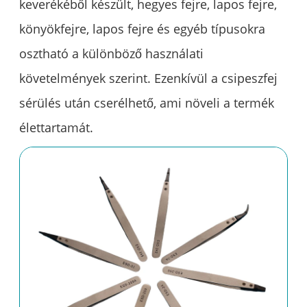
keverékéből készült, hegyes fejre, lapos fejre,
könyökfejre, lapos fejre és egyéb típusokra
osztható a különböző használati
követelmények szerint. Ezenkívül a csipeszfej
sérülés után cserélhető, ami növeli a termék
élettartamát.