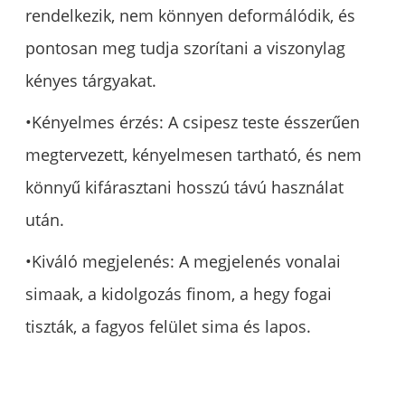
rendelkezik, nem könnyen deformálódik, és
pontosan meg tudja szorítani a viszonylag
kényes tárgyakat.
•Kényelmes érzés: A csipesz teste ésszerűen
megtervezett, kényelmesen tartható, és nem
könnyű kifárasztani hosszú távú használat
után.
•Kiváló megjelenés: A megjelenés vonalai
simaak, a kidolgozás finom, a hegy fogai
tiszták, a fagyos felület sima és lapos.