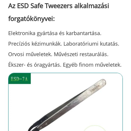
Az ESD Safe Tweezers alkalmazási
forgatókönyvei:
Elektronika gyártása és karbantartása.
Precíziós kézimunkák. Laboratóriumi kutatás.
Orvosi műveletek. Művészeti restaurálás.
Ékszer- és óragyártás. Egyéb finom műveletek.