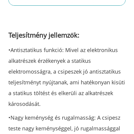
Teljesítmény jellemzők:
•Antisztatikus funkció: Mivel az elektronikus
alkatrészek érzékenyek a statikus
elektromosságra, a csipeszek jó antisztatikus
teljesítményt nyújtanak, ami hatékonyan kisüti
a statikus töltést és elkerüli az alkatrészek
károsodását.
•Nagy keménység és rugalmasság: A csipesz
teste nagy keménységgel, jó rugalmassággal