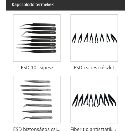
Kapcsolódó termékek
ESD-10 csipesz
ESD csipeszkészlet
ESD biztonságos csipesz
Fiber tip antisztatikus csipesz