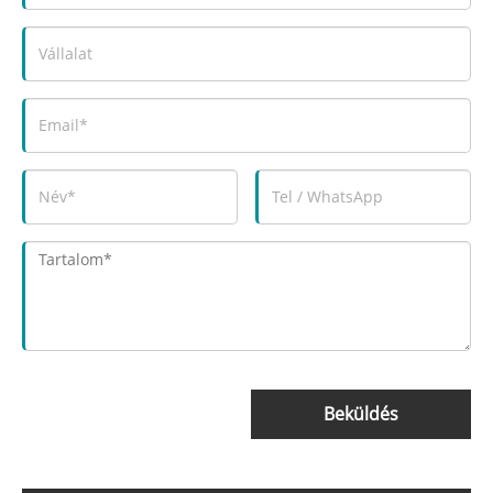
Beküldés