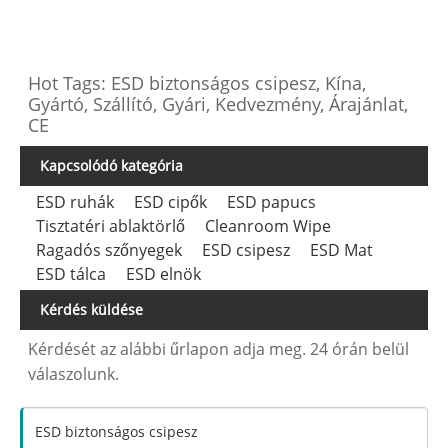
Hot Tags: ESD biztonságos csipesz, Kína,
Gyártó, Szállító, Gyári, Kedvezmény, Árajánlat,
CE
Kapcsolódó kategória
ESD ruhák
ESD cipők
ESD papucs
Tisztatéri ablaktörlő
Cleanroom Wipe
Ragadós szőnyegek
ESD csipesz
ESD Mat
ESD tálca
ESD elnök
Kérdés küldése
Kérdését az alábbi űrlapon adja meg. 24 órán belül
válaszolunk.