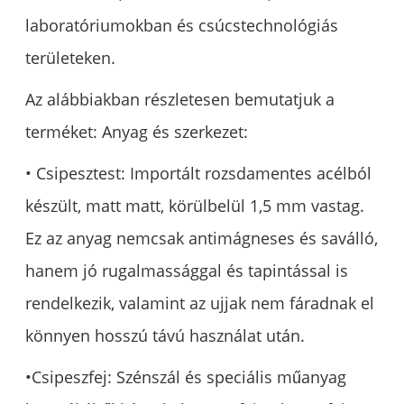
laboratóriumokban és csúcstechnológiás
területeken.
Az alábbiakban részletesen bemutatjuk a
terméket: Anyag és szerkezet:
• Csipesztest: Importált rozsdamentes acélból
készült, matt matt, körülbelül 1,5 mm vastag.
Ez az anyag nemcsak antimágneses és saválló,
hanem jó rugalmassággal és tapintással is
rendelkezik, valamint az ujjak nem fáradnak el
könnyen hosszú távú használat után.
•Csipeszfej: Szénszál és speciális műanyag