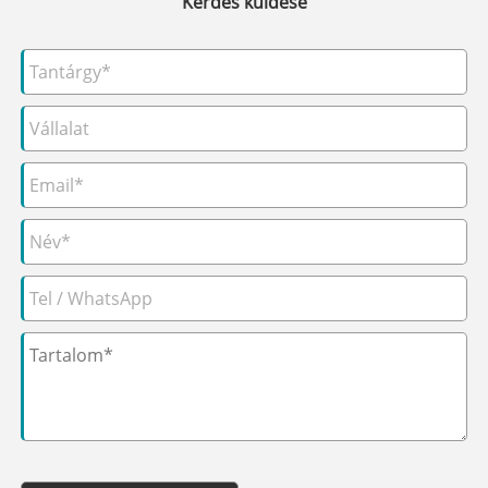
Kérdés küldése