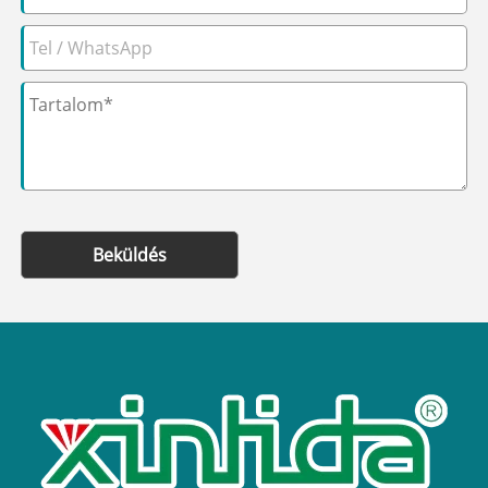
Beküldés