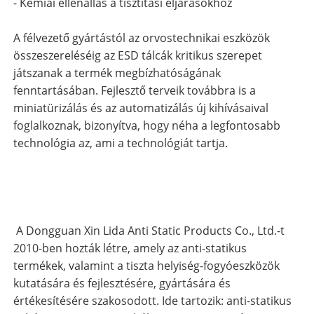
- Kémiai ellenállás a tisztítási eljárásokhoz
A félvezető gyártástól az orvostechnikai eszközök
összeszereléséig az ESD tálcák kritikus szerepet
játszanak a termék megbízhatóságának
fenntartásában. Fejlesztő terveik továbbra is a
miniatürizálás és az automatizálás új kihívásaival
foglalkoznak, bizonyítva, hogy néha a legfontosabb
technológia az, ami a technológiát tartja.
A Dongguan Xin Lida Anti Static Products Co., Ltd.-t
2010-ben hozták létre, amely az anti-statikus
termékek, valamint a tiszta helyiség-fogyóeszközök
kutatására és fejlesztésére, gyártására és
értékesítésére szakosodott. Ide tartozik: anti-statikus