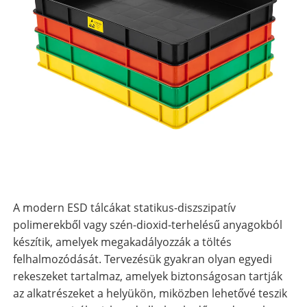
A modern ESD tálcákat statikus-diszszipatív
polimerekből vagy szén-dioxid-terhelésű anyagokból
készítik, amelyek megakadályozzák a töltés
felhalmozódását. Tervezésük gyakran olyan egyedi
rekeszeket tartalmaz, amelyek biztonságosan tartják
az alkatrészeket a helyükön, miközben lehetővé teszik