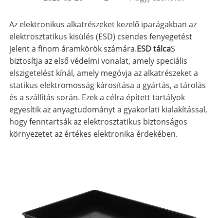
Az elektronikus alkatrészeket kezelő iparágakban az
elektrosztatikus kisülés (ESD) csendes fenyegetést
jelent a finom áramkörök számára.
ESD tálca
S
biztosítja az első védelmi vonalat, amely speciális
elszigetelést kínál, amely megóvja az alkatrészeket a
statikus elektromosság károsítása a gyártás, a tárolás
és a szállítás során. Ezek a célra épített tartályok
egyesítik az anyagtudományt a gyakorlati kialakítással,
hogy fenntartsák az elektrosztatikus biztonságos
környezetet az értékes elektronika érdekében.